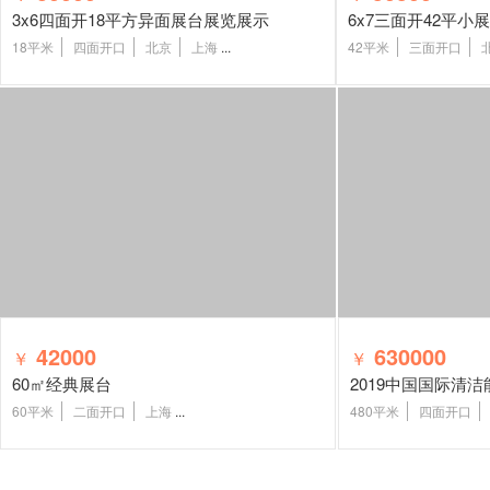
3x6四面开18平方异面展台展览展示
6x7三面开42平
18平米
四面开口
北京
上海
...
42平米
三面开口
42000
630000
￥
￥
60㎡经典展台
60平米
二面开口
上海
...
480平米
四面开口