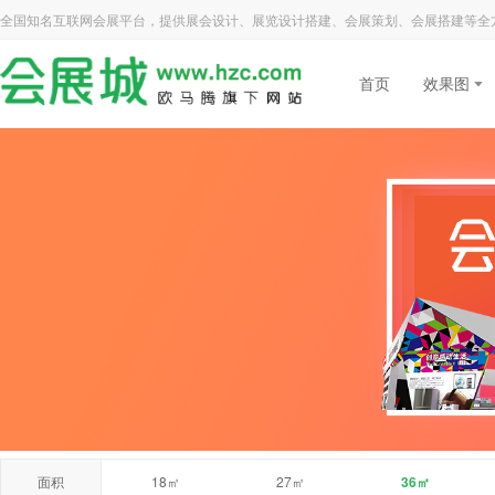
全国知名互联网会展平台，提供展会设计、展览设计搭建、会展策划、会展搭建等全
首页
效果图
面积
18㎡
27㎡
36㎡