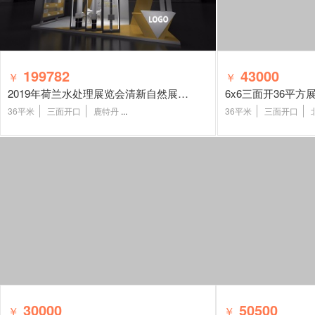
199782
43000
￥
￥
2019年荷兰水处理展览会清新自然展台搭建设计
6x6三面开36平
36平米
三面开口
鹿特丹
...
36平米
三面开口
30000
50500
￥
￥