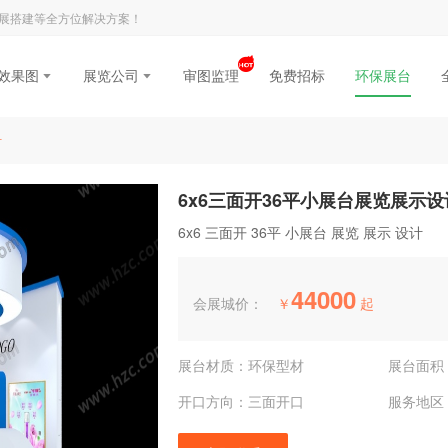
展搭建等全方位解决方案！
效果图
展览公司
审图监理
免费招标
环保展台
计
6x6三面开36平小展台展览展示设
6x6 三面开 36平 小展台 展览 展示 设计
44000
会展城价：
￥
起
展台材质：
环保型材
展台面积
开口方向：
三面开口
服务地区