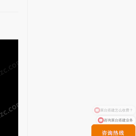
咨询展台搭建业务