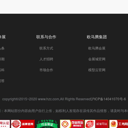
参展
联系与合作
欧马腾集团
头条
联系方式
欧马腾会展
排期
人才招聘
会展城官网
百科
市场合作
模型云官网
问答
copyright©2015~2020 www.hzc.com,All Rights Reserved
沪ICP备14041070号-6
明：本网站部分内容由用户自行上传，如权利人发现存在误传其作品情形，请及时与本