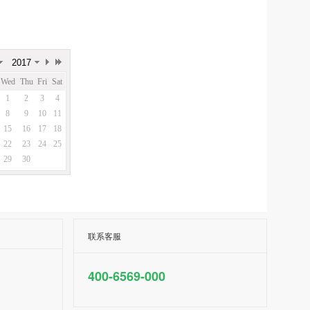
联系客服
400-6569-000