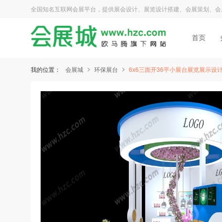
全国知名互联网会展平台，提供展会设计、展览设计搭建、会展策划、会
首页
我的位置：
会展城
环保展台
6x6三面开36平小展台展览展示设