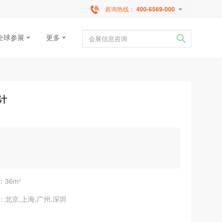
咨询热线：
400-6569-000
全球参展
更多
计
：
36m²
：
北京,上海,广州,深圳