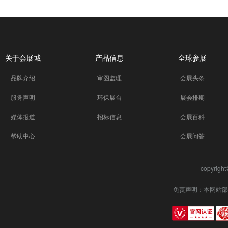
关于会展城
产品信息
全球参展
品牌介绍
审图监理
会展头条
服务声明
环保展台
展会排期
媒体报道
招标信息
会展百科
帮助中心
会展问答
copyrigh
免责声明：本网站部