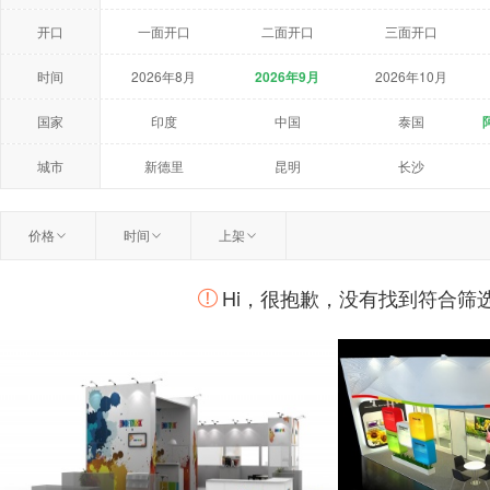
开口
一面开口
二面开口
三面开口
时间
2026年8月
2026年9月
2026年10月
2027年5月
2027年6月
2027年7月
国家
印度
中国
泰国
荷兰
美国
澳大利亚
城市
新德里
昆明
长沙
温州
扬州
曼谷
价格
时间
上架
柏林
莫斯科
鹿特丹
Hi，很抱歉，没有找到符合筛