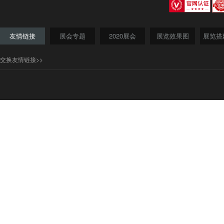
友情链接
展会专题
2020展会
展览效果图
展览搭
交换友情链接>>