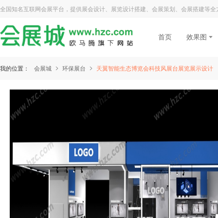
全国知名互联网会展平台，提供展会设计、展览设计搭建、会展策划、会展搭建等全
首页
效果图
我的位置：
会展城
环保展台
天翼智能生态博览会科技风展台展览展示设计