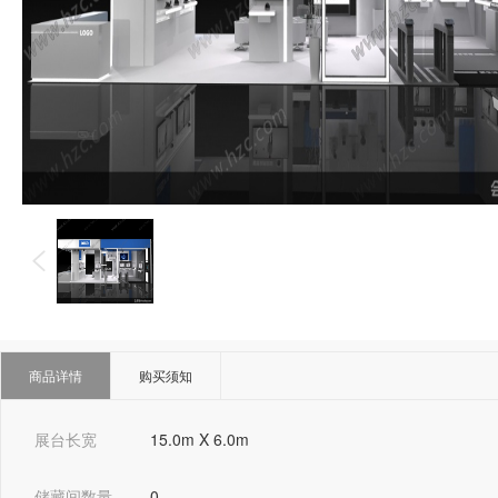
商品详情
购买须知
展台长宽
15.0m X 6.0m
储藏间数量
0