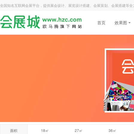
全国知名互联网会展平台，提供展会设计、展览设计搭建、会展策划、会展搭建等全
首页
效果图
面积
18㎡
27㎡
36㎡