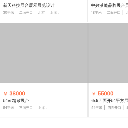
新天科技展台展示展览设计
中兴派能品牌展台
30平米
二面开口
北京
上海
...
18平米
二面开口
38000
55000
￥
￥
54㎡精致展台
6x9四面开54平方
54平米
三面开口
上海
...
54平米
四面开口