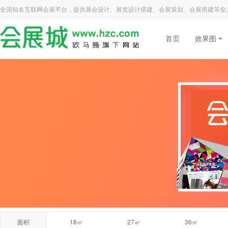
全国知名互联网会展平台，提供展会设计、展览设计搭建、会展策划、会展搭建等全
首页
效果图
面积
18㎡
27㎡
36㎡