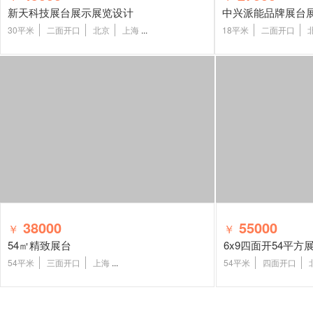
新天科技展台展示展览设计
中兴派能品牌展台
30平米
二面开口
北京
上海
...
18平米
二面开口
38000
55000
￥
￥
54㎡精致展台
6x9四面开54平方
54平米
三面开口
上海
...
54平米
四面开口