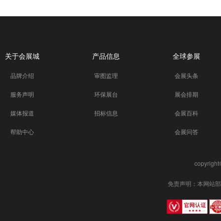
关于会展城
产品信息
全球参展
品牌介绍
审图监理
会展头条
服务声明
环保展台
展会排期
媒体报道
招标信息
会展百科
帮助中心
会展问答
copyrigh
免责声明：本网站部