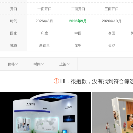
开口
一面开口
二面开口
三面开口
时间
2026年8月
2026年9月
2026年10月
2027年5月
2027年6月
2027年7月
国家
印度
中国
泰国
荷兰
美国
澳大利亚
城市
新德里
昆明
长沙
温州
扬州
曼谷
价格
时间
上架
柏林
莫斯科
鹿特丹
Hi，很抱歉，没有找到符合筛