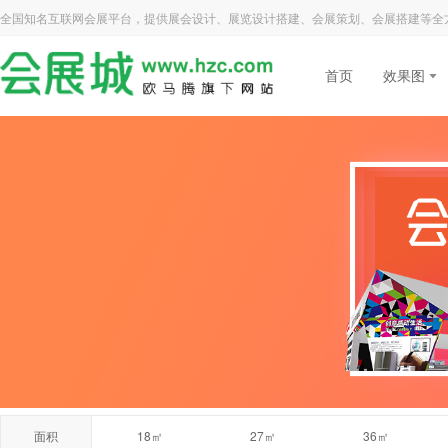
全国知名互联网会展平台，提供展会设计、展览设计搭建、会展策划、会展搭建等全
首页
效果图
面积
18㎡
27㎡
36㎡