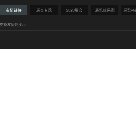
友情链接
展会专题
2020展会
展览效果图
展览搭
交换友情链接>>