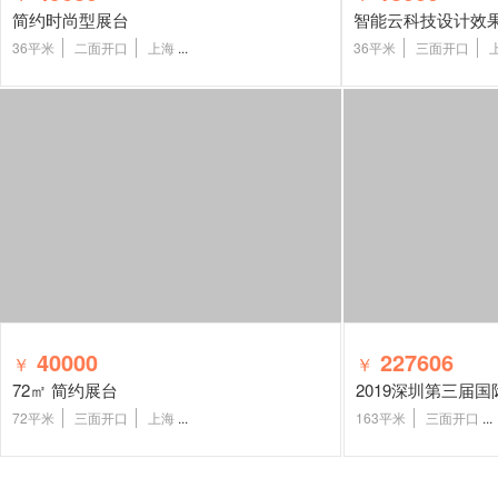
简约时尚型展台
36平米
二面开口
上海
...
36平米
三面开口
40000
227606
￥
￥
72㎡ 简约展台
72平米
三面开口
上海
...
163平米
三面开口
...