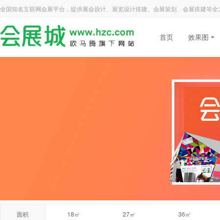
全国知名互联网会展平台，提供展会设计、展览设计搭建、会展策划、会展搭建等全
首页
效果图
面积
18㎡
27㎡
36㎡