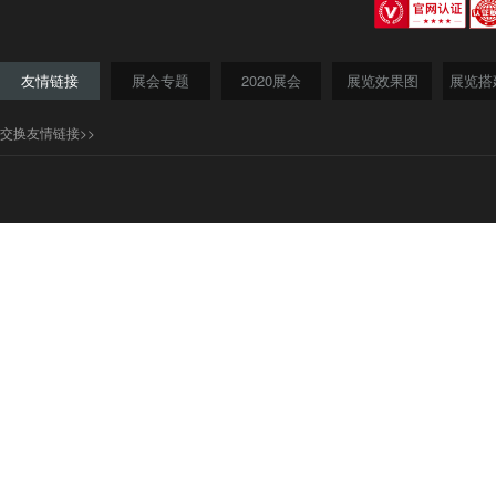
友情链接
展会专题
2020展会
展览效果图
展览搭
交换友情链接>>