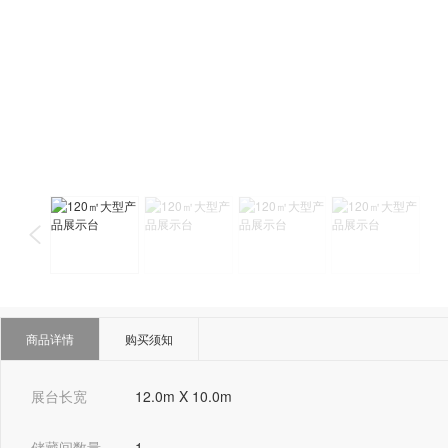
商品详情
购买须知
展台长宽
12.0m X 10.0m
储藏间数量
1