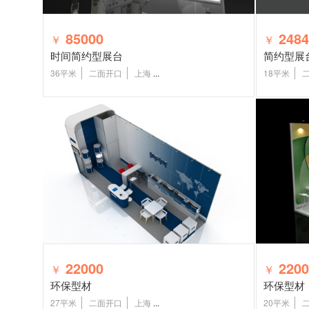
85000
2484
￥
￥
时间简约型展台
简约型展
36平米
二面开口
上海
...
18平米
22000
2200
￥
￥
环保型材
环保型材
27平米
二面开口
上海
...
20平米