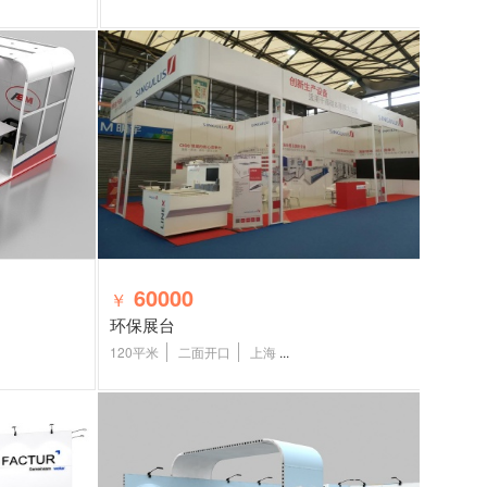
60000
￥
环保展台
120平米
二面开口
上海
...