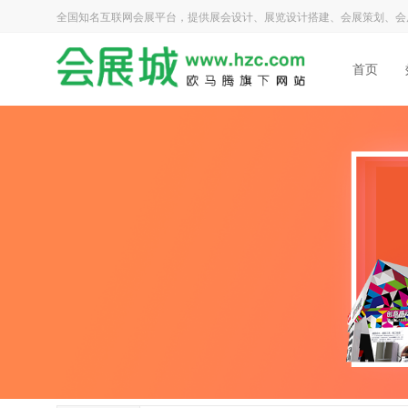
全国知名互联网会展平台，提供展会设计、展览设计搭建、会展策划、会
首页