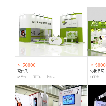
50000
5000
￥
￥
配件展
化妆品展
54平米
二面开口
上海
...
81平米
二