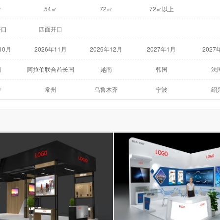
㎡
54㎡
72㎡
72㎡以上
开口
四面开口
10月
2026年11月
2026年12月
2027年1月
2027
年7月
国
阿拉伯联合酋长国
越南
韩国
法
利亚
南非
沙
常州
乌鲁木齐
宁波
绍
谷
迪拜
河内
釜山
巴
丹
阿姆斯特丹
墨尔本
约翰内斯堡