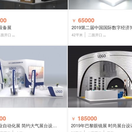
00
65000
￥
设备展
2019第二届中国国际数字经济
二面开口
...
42平米
二面开口
...
00
185000
￥
2019年工业自动化展 简约大气展台设计搭建
2019年巴黎眼镜展 时尚展台设