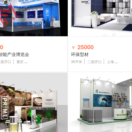
0
25000
￥
智能产业博览会
环保型材
二面开口
重庆
...
36平米
二面开口
上海
...