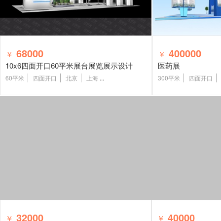
68000
400000
￥
￥
10x6四面开口60平米展台展览展示设计
医药展
60平米
四面开口
北京
上海
...
300平米
四面开口
32000
40000
￥
￥