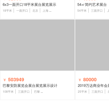
6x3一面开口18平米展台展览展示
54㎡简约艺术展台
18平米
一面开口
北京
上海
...
54平米
三面开口
503949
80000
￥
￥
巴黎安防展览会展台展览展示设计
2019万达商业年
108平米
三面开口
巴黎
...
25平米
三面开口