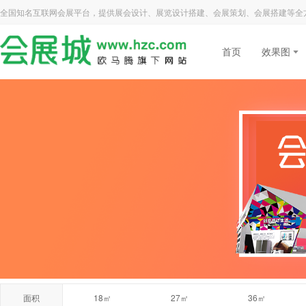
全国知名互联网会展平台，提供展会设计、展览设计搭建、会展策划、会展搭建等全
首页
效果图
面积
18㎡
27㎡
36㎡