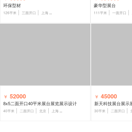
环保型材
豪华型展台
126平米
三面开口
上海
...
111平米
一面开口
52000
45000
￥
￥
8x5二面开口40平米展台展览展示设计
新天科技展台展示
40平米
二面开口
北京
上海
...
30平米
二面开口