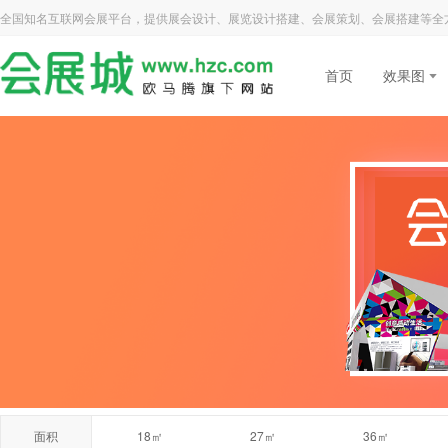
全国知名互联网会展平台，提供展会设计、展览设计搭建、会展策划、会展搭建等全
首页
效果图
面积
18㎡
27㎡
36㎡