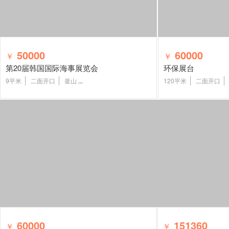
50000
60000
￥
￥
第20届韩国国际海事展览会
环保展台
9平米
二面开口
釜山
...
120平米
二面开口
60000
151360
￥
￥