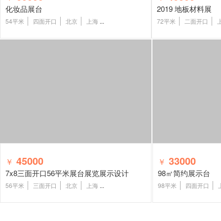
化妆品展台
2019 地板材料展
54平米
四面开口
北京
上海
...
72平米
二面开口
45000
33000
￥
￥
7x8三面开口56平米展台展览展示设计
98㎡简约展示台
56平米
三面开口
北京
上海
...
98平米
四面开口