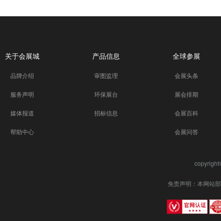
关于会展城
产品信息
全球参展
品牌介绍
审图监理
会展头条
服务声明
环保展台
展会排期
媒体报道
招标信息
会展百科
帮助中心
会展问答
copyrigh
免责声明：本网站部