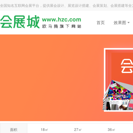
全国知名互联网会展平台，提供展会设计、展览设计搭建、会展策划、会展搭建等全
首页
效果图
面积
18㎡
27㎡
36㎡