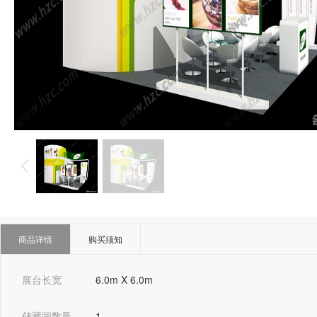
商品详情
购买须知
展台长宽
6.0m X 6.0m
储藏间数量
1