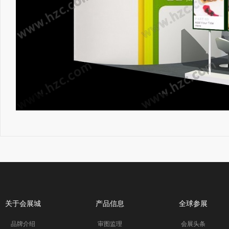
关于会展城
产品信息
全球参展
品牌介绍
审图监理
会展头条