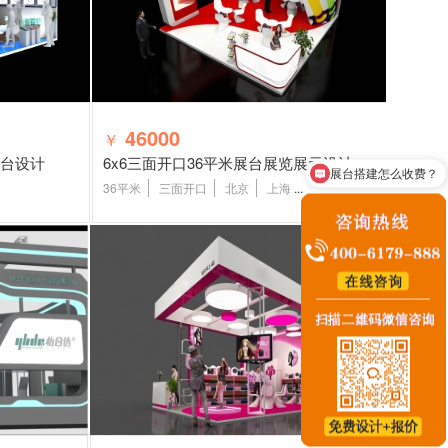
46000
￥
展台设计
6x6三面开口36平米展台展览展示设计
展台搭建怎么收费？
36平米
三面开口
北京
上海
...