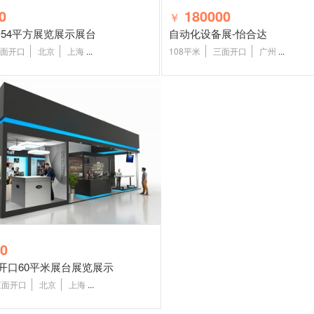
0
180000
￥
开54平方展览展示展台
自动化设备展-怡合达
面开口
北京
上海
...
108平米
三面开口
广州
...
0
面开口60平米展台展览展示
三面开口
北京
上海
...