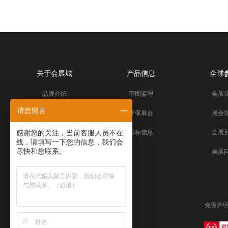
关于会展城
产品信息
全球
品牌介绍
审图监理
会展
请您留言
服务声明
环保展台
展会
媒体报道
招标信息
会展
感谢您的关注，当前客服人员不在
线，请填写一下您的信息，我们会
帮助中心
会展
尽快和您联系。
免责声