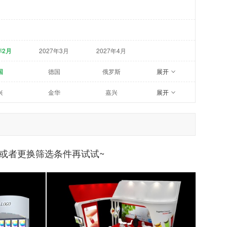
年2月
2027年3月
2027年4月
国
德国
俄罗斯
展开
兴
金华
嘉兴
展开
黎
法兰克福
杜塞尔多夫
或者更换筛选条件再试试~