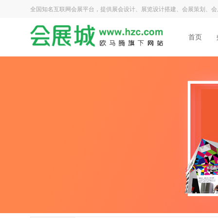
全国知名互联网会展平台，提供展会设计、展览设计搭建、会展策划、会
首页