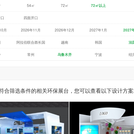
㎡
54㎡
72㎡
72㎡以上
开口
四面开口
10月
2026年11月
2026年12月
2027年1月
2027
年7月
国
阿拉伯联合酋长国
越南
韩国
法
利亚
南非
沙
常州
乌鲁木齐
宁波
绍
谷
迪拜
河内
釜山
巴
丹
阿姆斯特丹
墨尔本
约翰内斯堡
到符合筛选条件的相关环保展台，您可以查看以下设计方案