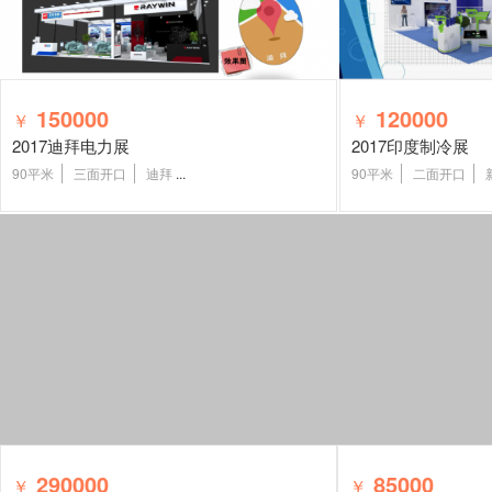
150000
120000
￥
￥
2017迪拜电力展
2017印度制冷展
90平米
三面开口
迪拜
...
90平米
二面开口
290000
85000
￥
￥