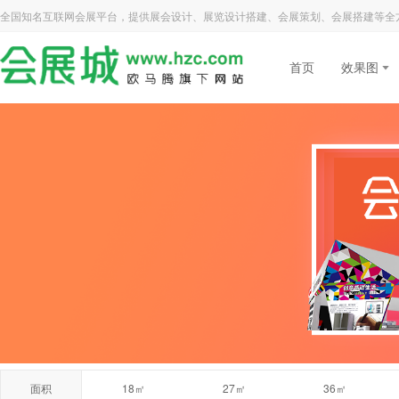
全国知名互联网会展平台，提供展会设计、展览设计搭建、会展策划、会展搭建等全
首页
效果图
面积
18㎡
27㎡
36㎡