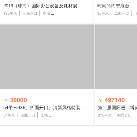
2019（珠海）国际办公设备及耗材展展台设计搭建
时间简约型展台
196平米
三面开口
珠海
...
36平米
二面开口
38000
497140
￥
￥
54平米6X9、四面开口、清新风格特装展台
第二届国际进口博
54平米
四面开口
上海
...
216平米
四面开口