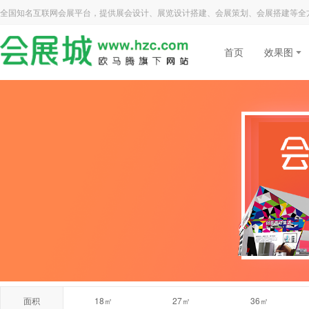
全国知名互联网会展平台，提供展会设计、展览设计搭建、会展策划、会展搭建等全
首页
效果图
面积
18㎡
27㎡
36㎡