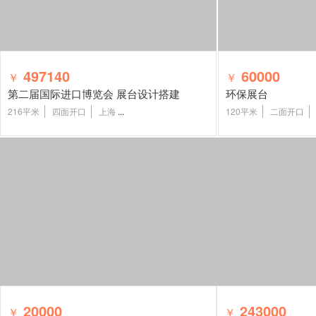
497140
60000
￥
￥
第二届国际进口博览会 展台设计搭建
环保展台
216平米
四面开口
上海
...
120平米
二面开口
20000
243000
￥
￥