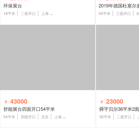
环保展台
18平米
二面开口
上海
...
56平米
三面开口
43000
23000
￥
￥
舒能展台四面开口54平米
舜宇贝尔36平米2
54平米
四面开口
北京
上海
...
36平米
二面开口