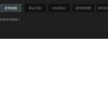
友情链接
展会专题
2020展会
展览效果图
展览搭
交换友情链接>>