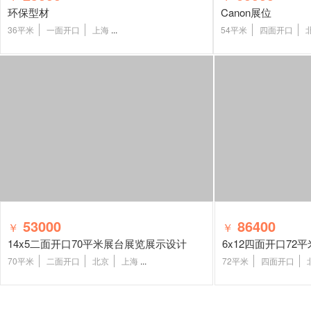
环保型材
Canon展位
36平米
一面开口
上海
...
54平米
四面开口
53000
86400
￥
￥
14x5二面开口70平米展台展览展示设计
6x12四面开口7
70平米
二面开口
北京
上海
...
72平米
四面开口