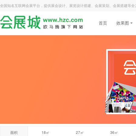
全国知名互联网会展平台，提供展会设计、展览设计搭建、会展策划、会展搭建等全
首页
效果图
面积
18㎡
27㎡
36㎡