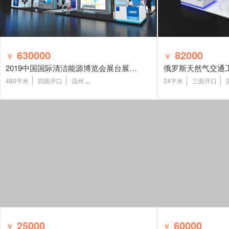
630000
82000
￥
￥
2019中国国际清洁能源博览会展台展览展示设计
480平米
四面开口
温州
...
24平米
三面开口
25000
60000
￥
￥