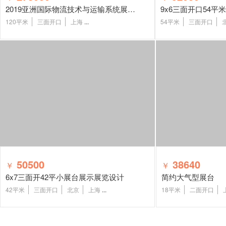
2019亚洲国际物流技术与运输系统展展台设计搭建
9x6三面开口54
120平米
三面开口
上海
...
54平米
三面开口
50500
38640
￥
￥
6x7三面开42平小展台展示展览设计
简约大气型展台
42平米
三面开口
北京
上海
...
18平米
二面开口