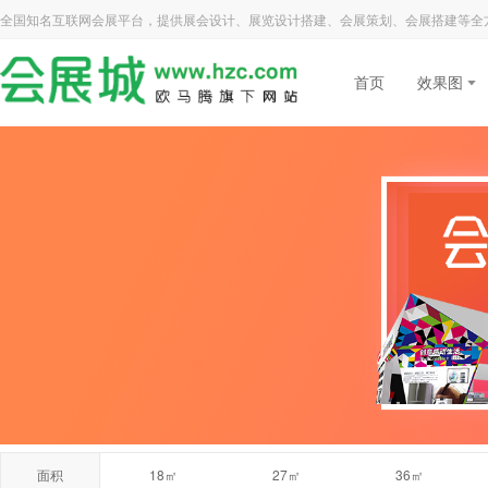
全国知名互联网会展平台，提供展会设计、展览设计搭建、会展策划、会展搭建等全
首页
效果图
面积
18㎡
27㎡
36㎡