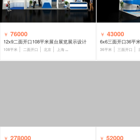
76000
43000
￥
￥
12x9二面开口108平米展台展览展示设计
6x6三面开口36
108平米
二面开口
北京
上海
...
36平米
三面开口
278000
52000
￥
￥