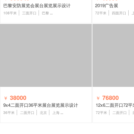
巴黎安防展览会展台展览展示设计
2019广告展
108平米
三面开口
巴黎
...
72平米
四面开口
38000
76800
￥
￥
9x4二面开口36平米展台展览展示设计
12x6二面开口7
36平米
二面开口
北京
上海
...
72平米
二面开口