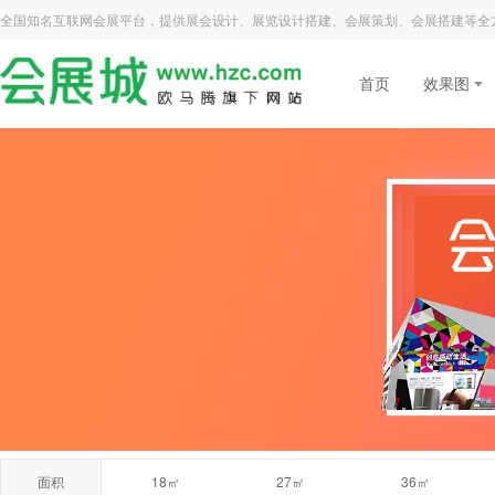
全国知名互联网会展平台，提供展会设计、展览设计搭建、会展策划、会展搭建等全
首页
效果图
面积
18㎡
27㎡
36㎡