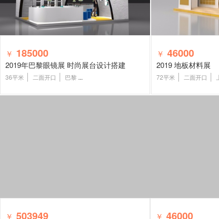
185000
46000
￥
￥
2019年巴黎眼镜展 时尚展台设计搭建
2019 地板材料展
36平米
二面开口
巴黎
...
72平米
二面开口
503949
46000
￥
￥