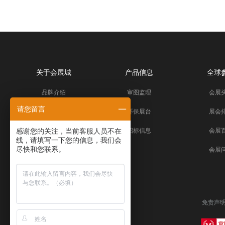
关于会展城
产品信息
全球
品牌介绍
审图监理
会展
请您留言
服务声明
环保展台
展会
媒体报道
招标信息
会展
感谢您的关注，当前客服人员不在
线，请填写一下您的信息，我们会
帮助中心
会展
尽快和您联系。
免责声