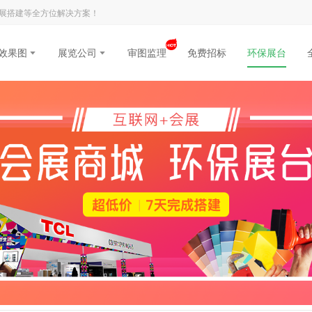
展搭建等全方位解决方案！
效果图
展览公司
审图监理
免费招标
环保展台