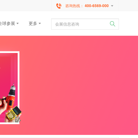
咨询热线：
400-6569-000
全球参展
更多