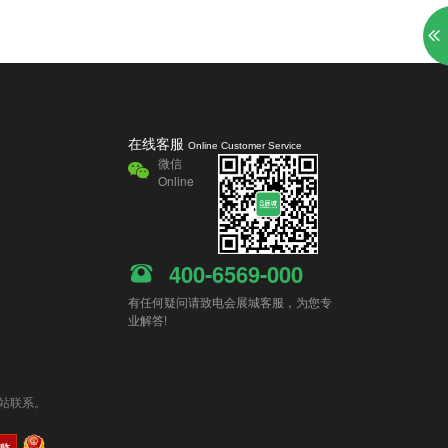
在线客服
Online Customer Service
微信
Online
400-6569-000
有任何疑问请致电会展城客服，为您专
业解答!
站联系。