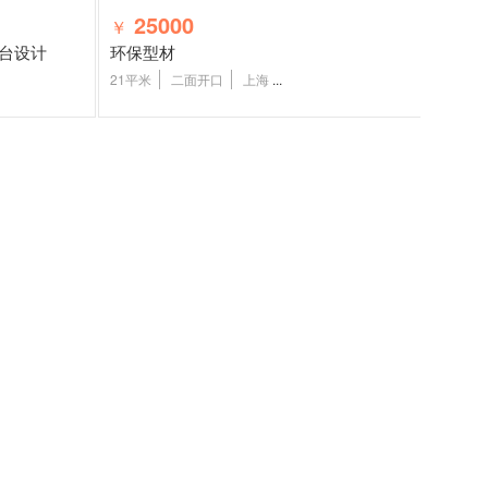
25000
￥
展台设计
环保型材
21平米
二面开口
上海
...