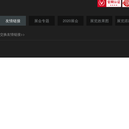
友情链接
展会专题
2020展会
展览效果图
展览搭
交换友情链接>>