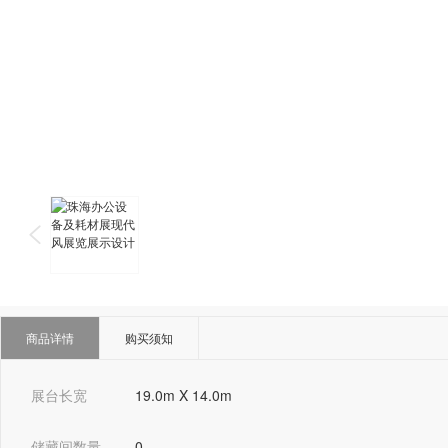
商品详情
购买须知
展台长宽
19.0m X 14.0m
储藏间数量
0