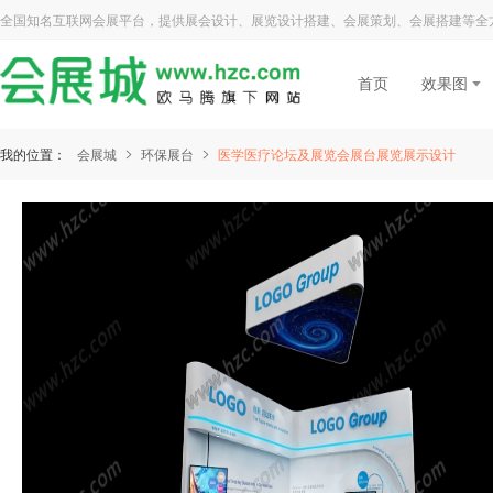
全国知名互联网会展平台，提供展会设计、展览设计搭建、会展策划、会展搭建等全
首页
效果图
我的位置：
会展城
环保展台
医学医疗论坛及展览会展台展览展示设计