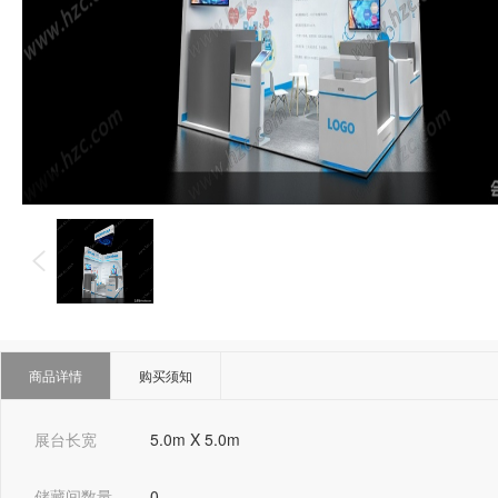
商品详情
购买须知
展台长宽
5.0m X 5.0m
储藏间数量
0