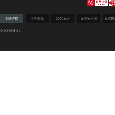
友情链接
展会专题
2020展会
展览效果图
展览搭
交换友情链接>>